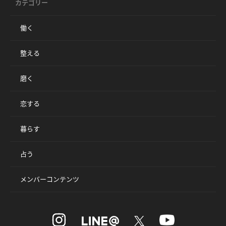
カテゴリー
働く
整える
磨く
恋する
暮らす
占う
メンバーコンテンツ