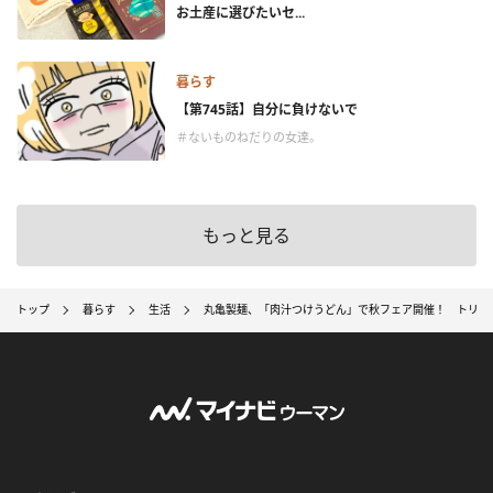
お土産に選びたいセ...
暮らす
【第745話】自分に負けないで
＃ないものねだりの女達。
もっと見る
トップ
暮らす
生活
丸亀製麺、「肉汁つけうどん」で秋フェア開催！ トリド