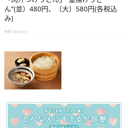
ん”(並）480円、（大）580円(各税込
み)
作成: 2013.09.13