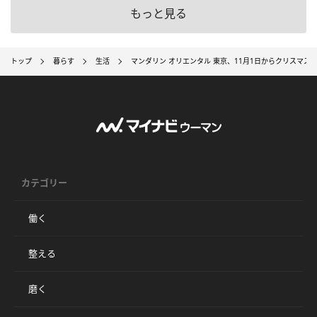
もっと見る
トップ
暮らす
生活
マンダリン オリエンタル 東京、11月1日からクリスマス
カテゴリー
働く
整える
磨く