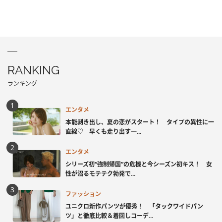
RANKING
ランキング
エンタメ
本能剥き出し、夏の恋がスタート！ タイプの異性に一
直線♡ 早くも走り出す一...
エンタメ
シリーズ初“強制帰国”の危機と今シーズン初キス！ 女
性が沼るモテテク勃発で...
ファッション
ユニクロ新作パンツが優秀！ 「タックワイドパン
ツ」と徹底比較＆着回しコーデ...