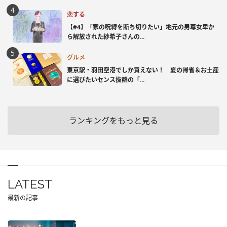
恋する
【#4】「家の呪縛を断ち切りたい」地元の男尊女卑か
ら解放された紗希子さんの...
グルメ
東京駅・羽田空港でしか買えない！ 夏の帰省＆お土産
に選びたいセンス抜群の「...
ランキングをもっと見る
LATEST
最新の記事