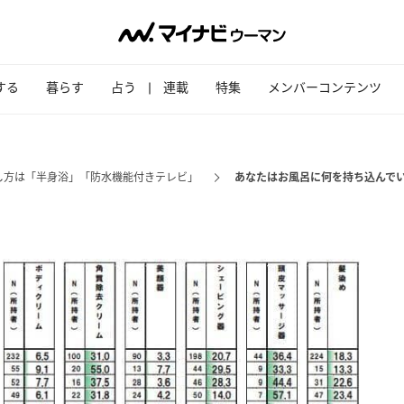
する
暮らす
占う
連載
特集
メンバーコンテンツ
し方は「半身浴」「防水機能付きテレビ」
あなたはお風呂に何を持ち込んで