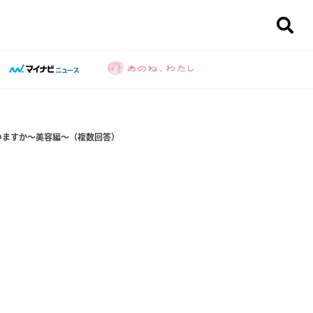
いますか～美容編～（複数回答）