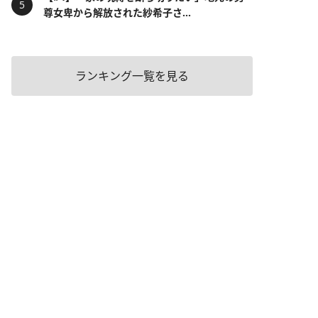
尊女卑から解放された紗希子さ...
ランキング一覧を見る