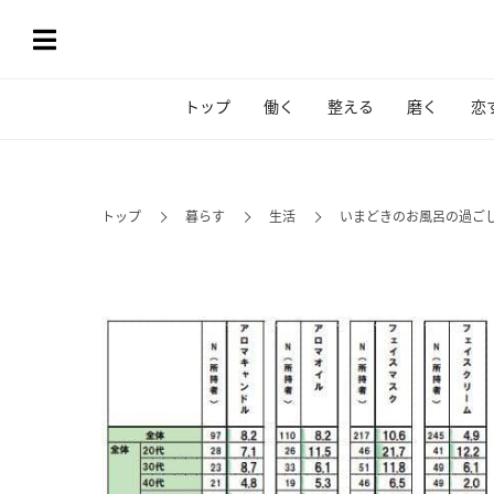
トップ
働く
整える
磨く
恋
トップ
暮らす
生活
いまどきのお風呂の過ご