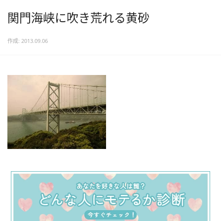
関門海峡に吹き荒れる黄砂
作成: 2013.09.06