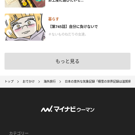
お土産に選びたいセ...
暮らす
【第745話】自分に負けないで
＃ないものねだりの女達。
もっと見る
トップ
おでかけ
海外旅行
日本の意外な気象記録「積雪の世界記録は滋賀県」「
カテゴリー