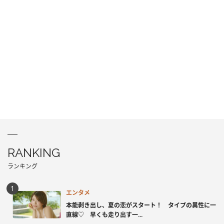
RANKING
ランキング
エンタメ
本能剥き出し、夏の恋がスタート！ タイプの異性に一
直線♡ 早くも走り出す一...