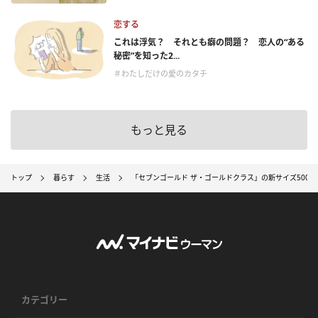
恋する
これは浮気？ それとも癖の問題？ 恋人の“ある
秘密”を知った2...
＃わたしだけの愛のカタチ
もっと見る
トップ
暮らす
生活
「セブンゴールド ザ・ゴールドクラス」の新サイズ500m
カテゴリー