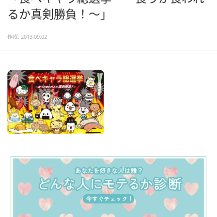
るか真剣勝負！～」
作成: 2013.09.02