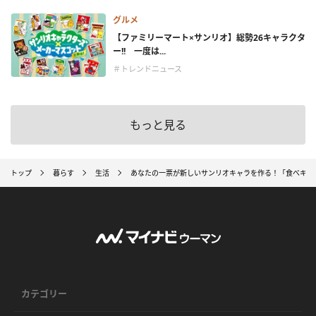
グルメ
【ファミリーマート×サンリオ】総勢26キャラクタ
ー!! 一度は...
＃トレンドニュース
もっと見る
トップ
暮らす
生活
あなたの一票が新しいサンリオキャラを作る！「食べキャ
カテゴリー