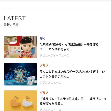
LATEST
最新の記事
磨く
毛穴撫子“撫子ちゃん”風似顔絵シールを作ろ
う！ ハンズ新宿店で...
＃ビューティーニュース
グルメ
ラッコ＆ジュゴンのスイーツがかわいすぎ！ シ
ェラトン都ホテル大...
＃グルメニュース
グルメ
【鳩サブレー】8月10日は鳩の日！ 鳩サブレー1
枚がぴったり収...
＃グルメニュース