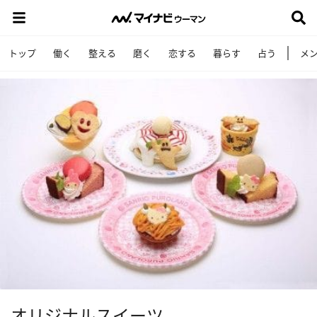
トップ
働く
整える
磨く
恋する
暮らす
占う
メ
オリジナルスイーツ