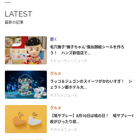
LATEST
最新の記事
磨く
毛穴撫子“撫子ちゃん”風似顔絵シールを作ろ
う！ ハンズ新宿店で...
＃ビューティーニュース
グルメ
ラッコ＆ジュゴンのスイーツがかわいすぎ！ シ
ェラトン都ホテル大...
＃グルメニュース
グルメ
【鳩サブレー】8月10日は鳩の日！ 鳩サブレー1
枚がぴったり収...
＃グルメニュース