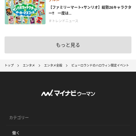
【ファミリーマート×サンリオ】総勢26キャラクタ
ー!! 一度は...
＃トレンドニュース
もっと見る
トップ
エンタメ
エンタメ全般
ピューロランドのハロウィン限定イベント キテ
カテゴリー
働く