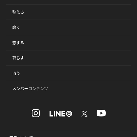
整える
磨く
恋する
暮らす
占う
メンバーコンテンツ