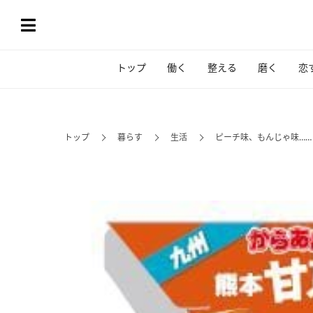
トップ
働く
整える
磨く
恋
トップ
暮らす
生活
ピーチ味、もんじゃ味…