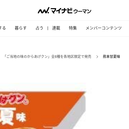
する
暮らす
占う
連載
特集
メンバーコンテンツ
… 「ご当地の味のからあげクン」全8種を各地区限定で発売
熊本甘夏味