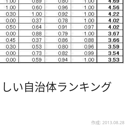
さしい自治体ランキング
作成: 2013.08.28