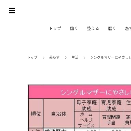
トップ
働く
整える
磨く
恋
トップ
暮らす
生活
シングルマザーにやさし