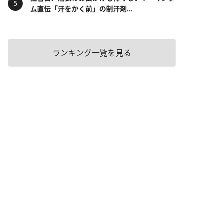
ム直伝「汗をかく前」の制汗剤...
ランキング一覧を見る