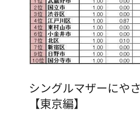
シングルマザーにや
【東京編】