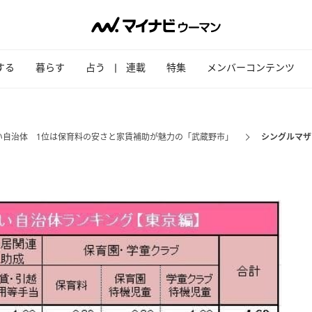
する
暮らす
占う
連載
特集
メンバーコンテンツ
い自治体 1位は保育料の安さと家賃補助が魅力の「武蔵野市」
シングルマザ