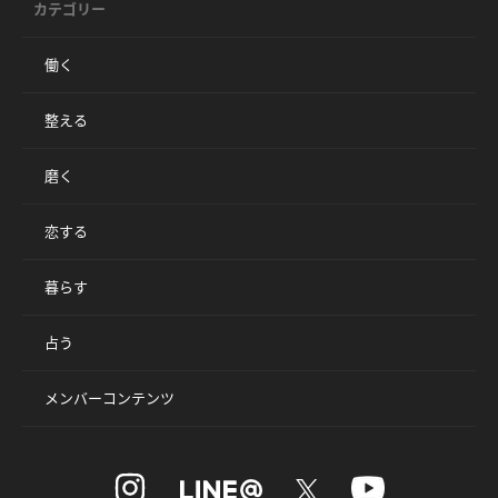
カテゴリー
働く
整える
磨く
恋する
暮らす
占う
メンバーコンテンツ