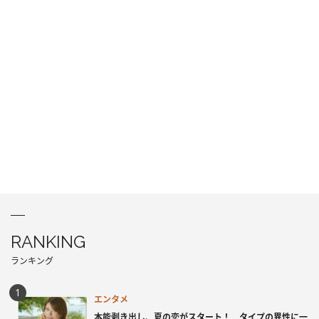
RANKING
ランキング
エンタメ
本能剥き出し、夏の恋がスタート！ タイプの異性に一