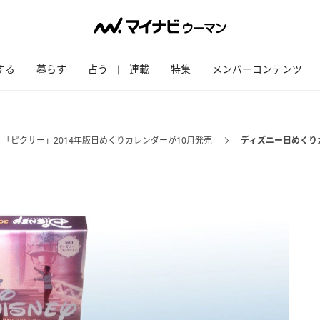
する
暮らす
占う
連載
特集
メンバーコンテンツ
「ピクサー」2014年版日めくりカレンダーが10月発売
ディズニー日めくりカレ