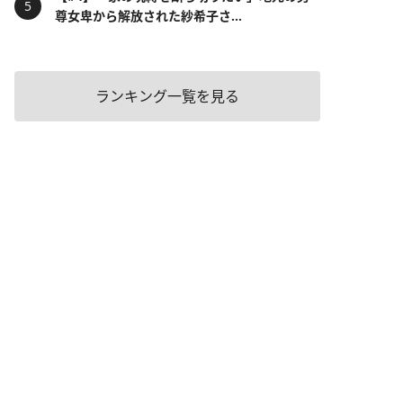
尊女卑から解放された紗希子さ...
ランキング一覧を見る