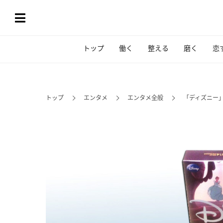
トップ
働く
整える
磨く
恋
トップ
エンタメ
エンタメ全般
「ディズニー」