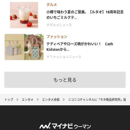
グルメ
小樽で味わう夏のご褒美。【ルタオ】18周年記念
のいちごミルクテ...
＃グルメニュース
ファッション
テディベアやローズ柄がかわいい！ Cath
Kidstonから...
＃ファッションニュース
もっと見る
トップ
エンタメ
エンタメ全般
ニコニコチャンネルに「ネタ商品研究所」誕生