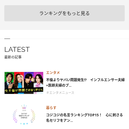
ランキングをもっと見る
LATEST
最新の記事
エンタメ
不倫よりヤバい問題発生!? インフルエンサー夫婦
×医師夫婦のブ...
＃エンタメニュース
暮らす
コジコジの名言ランキングTOP15！ 心に刺さる
名セリフをアン...