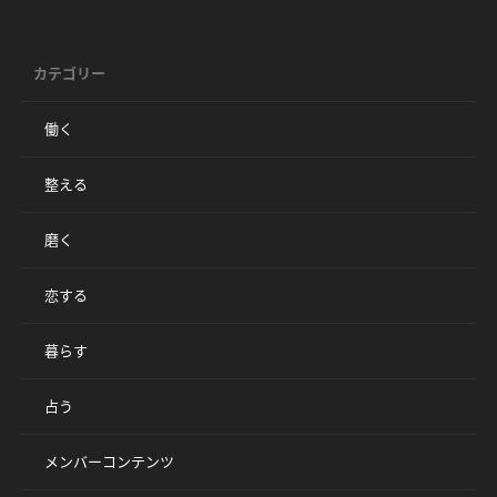
カテゴリー
働く
整える
磨く
恋する
暮らす
占う
メンバーコンテンツ