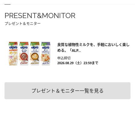
PRESENT&MONITOR
プレゼント＆モニター
良質な植物性ミルクを、手軽においしく楽し
める。「ALP...
申込締切
2026.08.29（土）23:59まで
プレゼント＆モニター一覧を見る