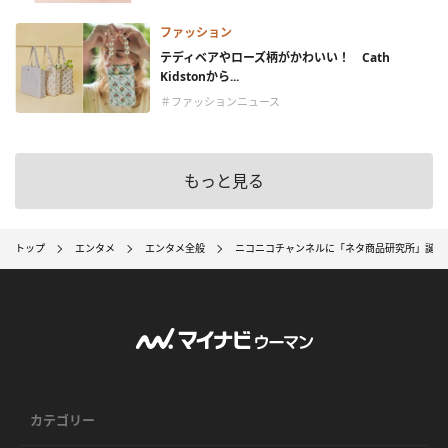
ファッション
テディベアやローズ柄がかわいい！ Cath
Kidstonから...
＃ファッションニュース
もっと見る
トップ
エンタメ
エンタメ全般
ニコニコチャンネルに「ネタ商品研究所」誕生
カテゴリー