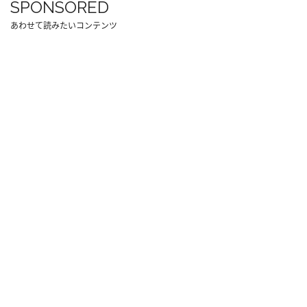
SPONSORED
あわせて読みたいコンテンツ