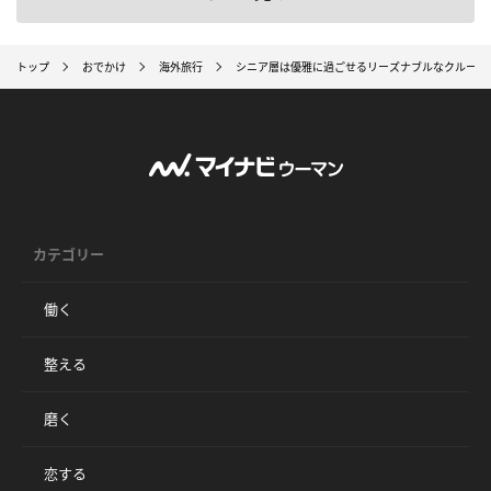
トップ
おでかけ
海外旅行
シニア層は優雅に過ごせるリーズナブルなクルーズ旅行に
カテゴリー
働く
整える
磨く
恋する