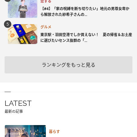
恋する
【#4】「家の呪縛を断ち切りたい」地元の男尊女卑か
ら解放された紗希子さんの...
グルメ
東京駅・羽田空港でしか買えない！ 夏の帰省＆お土産
に選びたいセンス抜群の「...
ランキングをもっと見る
LATEST
最新の記事
暮らす