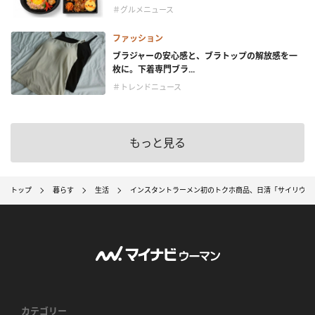
＃グルメニュース
ファッション
ブラジャーの安心感と、ブラトップの解放感を一
枚に。下着専門ブラ...
＃トレンドニュース
もっと見る
トップ
暮らす
生活
インスタントラーメン初のトクホ商品、日清「サイリウム
カテゴリー