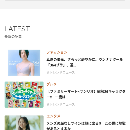
LATEST
最新の記事
ファッション
真夏の胸元、さらっと軽やかに。ウンナナクール
「364ブラ」、通...
＃トレンドニュース
グルメ
【ファミリーマート×サンリオ】総勢26キャラクタ
ー!! 一度は...
＃トレンドニュース
エンタメ
メンズの脈なしサインは顔に出る!? この世に地獄
があるとするな...