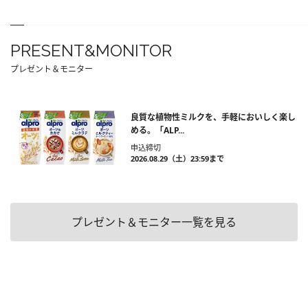
PRESENT&MONITOR
プレゼント＆モニター
良質な植物性ミルクを、手軽においしく楽し
める。「ALP...
申込締切
2026.08.29（土）23:59まで
プレゼント＆モニター一覧を見る