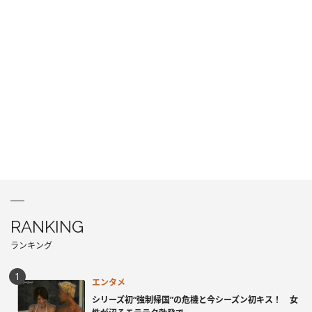
RANKING
ランキング
エンタメ
シリーズ初“強制帰国”の危機と今シーズン初キス！ 女