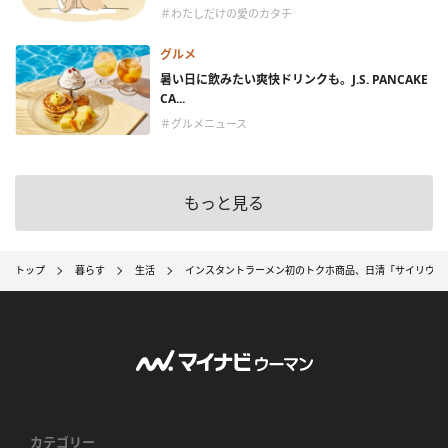
＃わたしだけの愛のカタチ
グルメ
暑い日に飲みたい爽快ドリンクも。J.S. PANCAKE
CA...
＃グルメニュース
もっと見る
トップ
暮らす
生活
インスタントラーメン初のトクホ商品、日清「サイリウム
カテゴリー