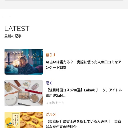
LATEST
最新の記事
暮らす
AI占いは当たる？ 実際に使った人の口コミをア
ンケート調査
磨く
【注目韓国コスメ18選】Lakaのチーク、アイドル
御用達2aN...
＃美欲トーク
グルメ
【東京駅】帰省土産を探している人必見！ 東京
ばな奈が夏の特別企...