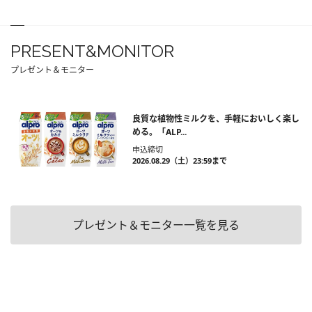
PRESENT&MONITOR
プレゼント＆モニター
良質な植物性ミルクを、手軽においしく楽し
める。「ALP...
申込締切
2026.08.29（土）23:59まで
プレゼント＆モニター一覧を見る