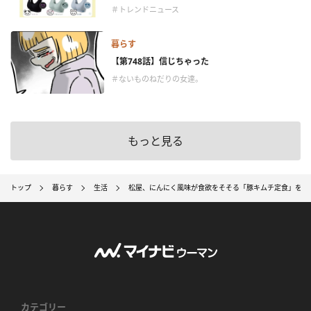
＃トレンドニュース
暮らす
【第748話】信じちゃった
＃ないものねだりの女達。
もっと見る
トップ
暮らす
生活
松屋、にんにく風味が食欲をそそる「豚キムチ定食」を8月
カテゴリー