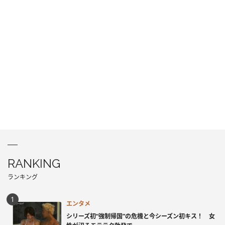
RANKING
ランキング
エンタメ
シリーズ初“強制帰国”の危機と今シーズン初キス！ 女