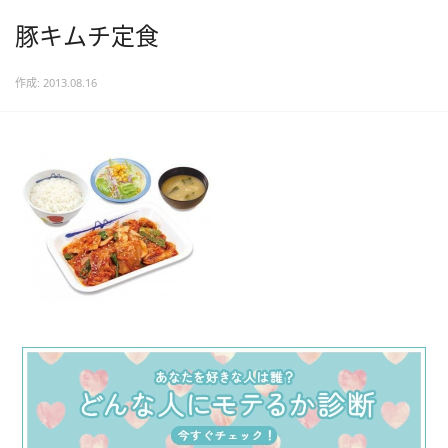
豚キムチ定食
作成: 2013.08.16