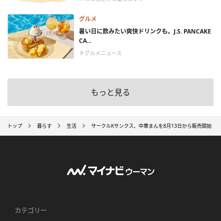
グルメ
暑い日に飲みたい爽快ドリンクも。J.S. PANCAKE
CA...
＃グルメニュース
もっと見る
トップ
暮らす
生活
サークルKサンクス、中華まんを8月13日から販売開始 「
カテゴリー