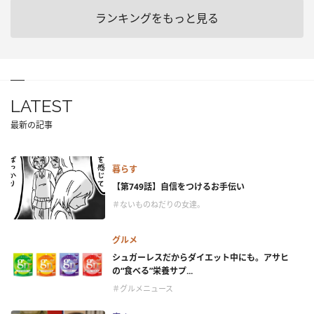
ランキングをもっと見る
LATEST
最新の記事
暮らす
【第749話】自信をつけるお手伝い
＃ないものねだりの女達。
グルメ
シュガーレスだからダイエット中にも。アサヒ
の“食べる”栄養サプ...
＃グルメニュース