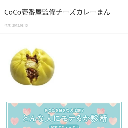
CoCo壱番屋監修チーズカレーまん
作成: 2013.08.13