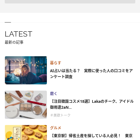
LATEST
最新の記事
暮らす
AI占いは当たる？ 実際に使った人の口コミをア
ンケート調査
磨く
【注目韓国コスメ18選】Lakaのチーク、アイドル
御用達2aN...
＃美欲トーク
グルメ
【東京駅】帰省土産を探している人必見！ 東京