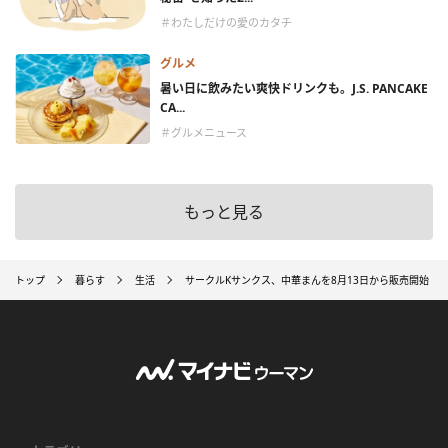
＃わたしだけの愛のカタチ
グルメ
暑い日に飲みたい爽快ドリンクも。J.S. PANCAKE
CA...
＃グルメニュース
もっと見る
トップ
暮らす
生活
サークルKサンクス、中華まんを8月13日から販売開始 「