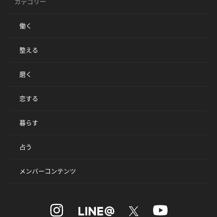
カテゴリー
働く
整える
磨く
恋する
暮らす
占う
メンバーコンテンツ