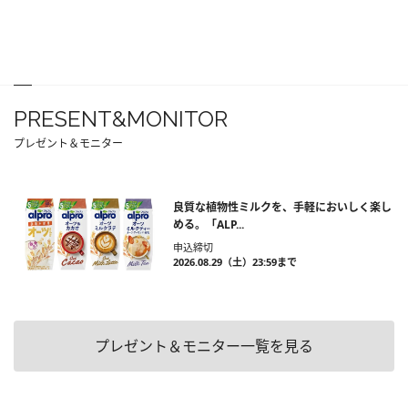
PRESENT&MONITOR
プレゼント＆モニター
良質な植物性ミルクを、手軽においしく楽し
める。「ALP...
申込締切
2026.08.29（土）23:59まで
プレゼント＆モニター一覧を見る