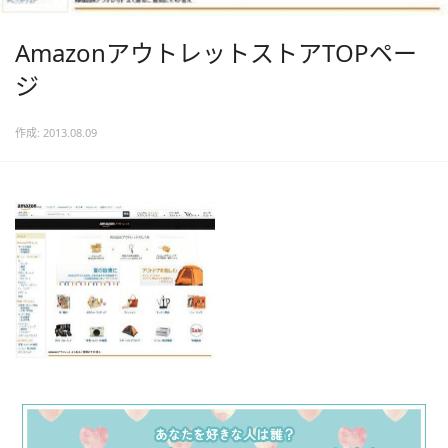
AmazonアウトレットストアTOPペー
ジ
作成: 2013.08.09