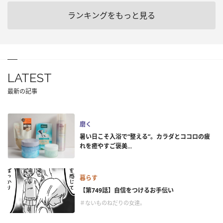
ランキングをもっと見る
LATEST
最新の記事
磨く
暑い日こそ入浴で“整える”。カラダとココロの疲
れを癒やすご褒美...
暮らす
【第749話】自信をつけるお手伝い
＃ないものねだりの女達。