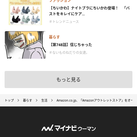
ファッション
【ちいかわ】ナイトブラにちいかわ登場！ 「バ
ストをキレイにケア...
＃トレンドニュース
暮らす
【第748話】信じちゃった
＃ないものねだりの女達。
もっと見る
トップ
暮らす
生活
Amazon.co.jp、「Amazonアウトレットストア」をオー