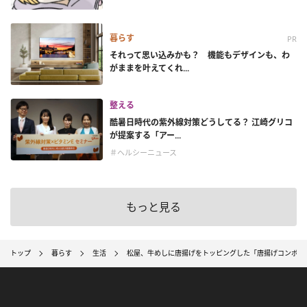
暮らす
PR
それって思い込みかも？ 機能もデザインも、わ
がままを叶えてくれ...
整える
酷暑日時代の紫外線対策どうしてる？ 江崎グリコ
が提案する「アー...
＃ヘルシーニュース
もっと見る
トップ
暮らす
生活
松屋、牛めしに唐揚げをトッピングした「唐揚げコンボ牛