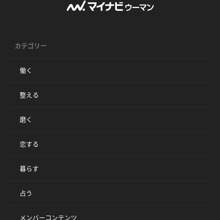
カテゴリー
働く
整える
磨く
恋する
暮らす
占う
メンバーコンテンツ