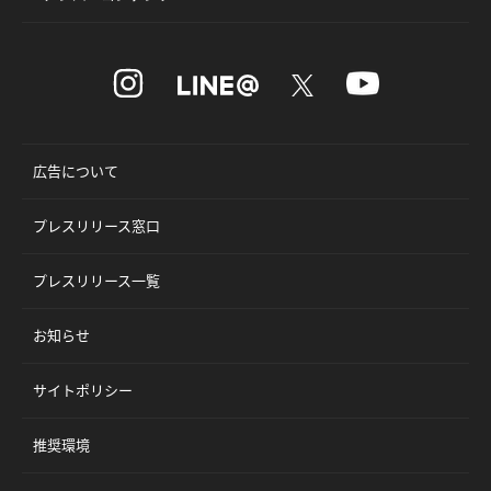
広告について
プレスリリース窓口
プレスリリース一覧
お知らせ
サイトポリシー
推奨環境