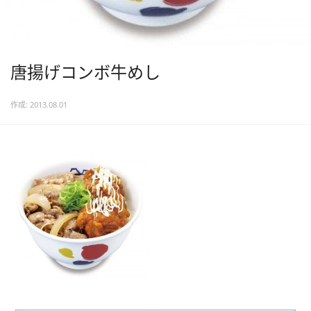
唐揚げコンボ牛めし
作成: 2013.08.01