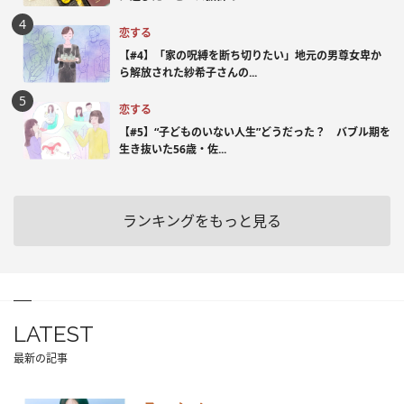
恋する
【#4】「家の呪縛を断ち切りたい」地元の男尊女卑か
ら解放された紗希子さんの...
恋する
【#5】“子どものいない人生”どうだった？ バブル期を
生き抜いた56歳・佐...
ランキングをもっと見る
LATEST
最新の記事