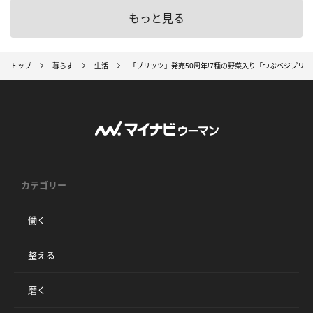
もっと見る
トップ
暮らす
生活
「プリッツ」発売50周年!7種の野菜入り「つぶベジプリ
カテゴリー
働く
整える
磨く