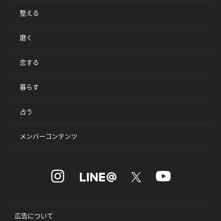
整える
磨く
恋する
暮らす
占う
メンバーコンテンツ
広告について