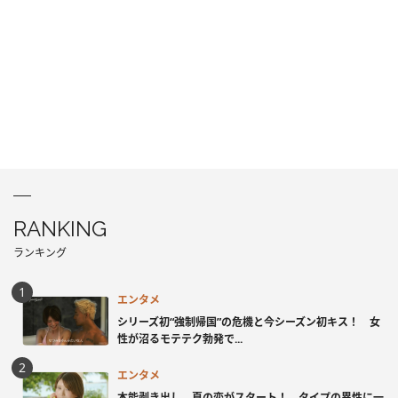
RANKING
ランキング
エンタメ
シリーズ初“強制帰国”の危機と今シーズン初キス！ 女
性が沼るモテテク勃発で...
エンタメ
本能剥き出し、夏の恋がスタート！ タイプの異性に一