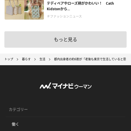
テディベアやローズ柄がかわいい！ Cath
Kidstonから...
＃ファッションニュース
もっと見る
トップ
暮らす
生活
都内出身者の約6割が「老後も東京で生活していると思う
カテゴリー
働く