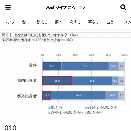
トップ
働く
整える
磨く
恋する
暮らす
占う
メ
010