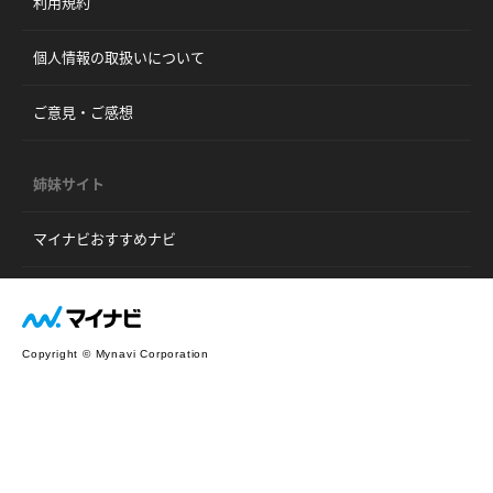
利用規約
個人情報の取扱いについて
ご意見・ご感想
姉妹サイト
マイナビおすすめナビ
Copyright © Mynavi Corporation