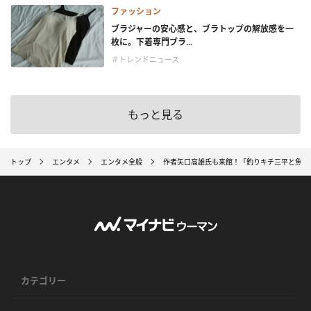
ファッション
ブラジャーの安心感と、ブラトップの解放感を一
枚に。下着専門ブラ...
＃トレンドニュース
もっと見る
トップ
エンタメ
エンタメ全般
作者矢口高雄氏も来館！「釣りキチ三平と魚たち
カテゴリー