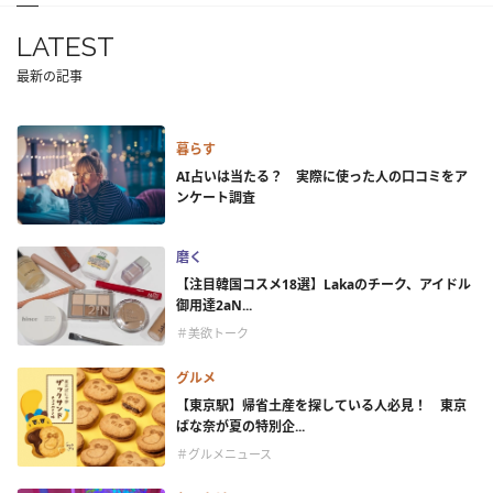
LATEST
最新の記事
暮らす
AI占いは当たる？ 実際に使った人の口コミをア
ンケート調査
磨く
【注目韓国コスメ18選】Lakaのチーク、アイドル
御用達2aN...
＃美欲トーク
グルメ
【東京駅】帰省土産を探している人必見！ 東京
ばな奈が夏の特別企...
＃グルメニュース