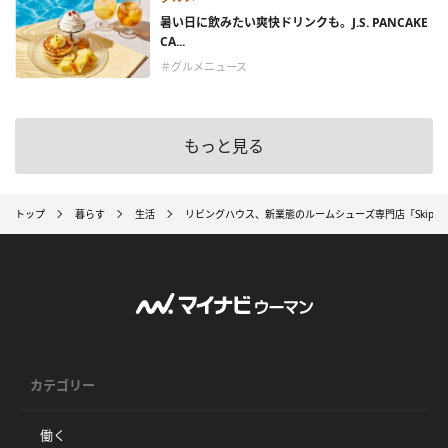
暑い日に飲みたい爽快ドリンクも。J.S. PANCAKE
CA...
＃グルメニュース
もっと見る
トップ
暮らす
生活
リビングハウス、新業態のルームシューズ専門店「Skips
カテゴリー
働く