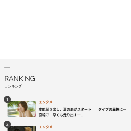
RANKING
ランキング
エンタメ
本能剥き出し、夏の恋がスタート！ タイプの異性に一
直線♡ 早くも走り出す一...
エンタメ