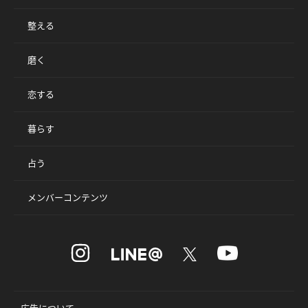
整える
磨く
恋する
暮らす
占う
メンバーコンテンツ
広告について