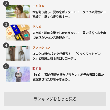
エンタメ
本能剥き出し、夏の恋がスタート！ タイプの異性に一
直線♡ 早くも走り出す一...
グルメ
東京駅・羽田空港でしか買えない！ 夏の帰省＆お土産
に選びたいセンス抜群の「...
ファッション
ユニクロ新作パンツが優秀！ 「タックワイドパン
ツ」と徹底比較＆着回しコーデ...
恋する
【#4】「家の呪縛を断ち切りたい」地元の男尊女卑か
ら解放された紗希子さんの...
ランキングをもっと見る