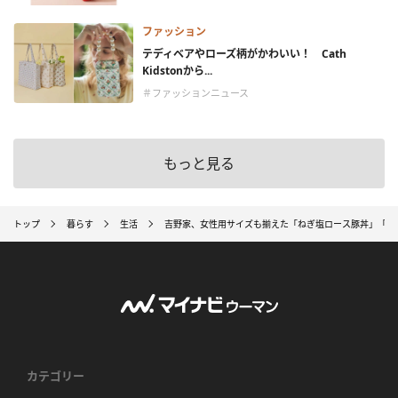
ファッション
テディベアやローズ柄がかわいい！ Cath
Kidstonから...
＃ファッションニュース
もっと見る
トップ
暮らす
生活
吉野家、女性用サイズも揃えた「ねぎ塩ロース豚丼」「牛
カテゴリー