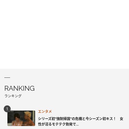
RANKING
ランキング
エンタメ
シリーズ初“強制帰国”の危機と今シーズン初キス！ 女
性が沼るモテテク勃発で...