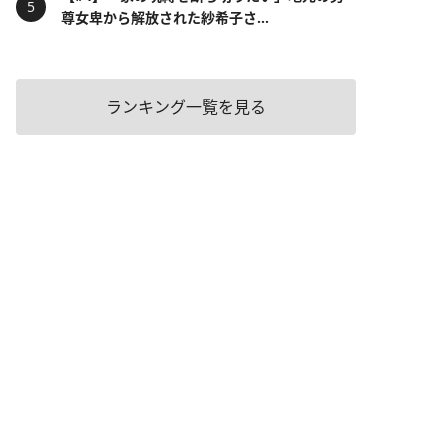
尊女卑から解放された紗希子さ...
ランキング一覧を見る