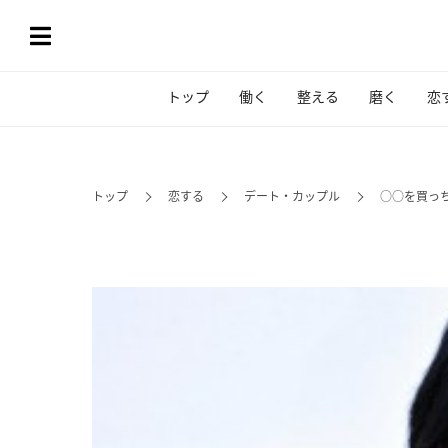
トップ
働く
整える
磨く
恋
トップ
恋する
デート・カップル
○○を買っち