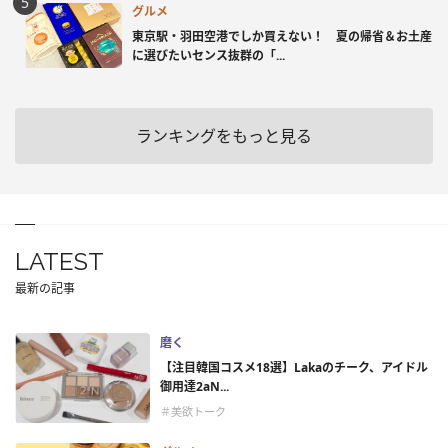
グルメ
東京駅・羽田空港でしか買えない！ 夏の帰省＆お土産
に選びたいセンス抜群の「...
ランキングをもっと見る
LATEST
最新の記事
磨く
【注目韓国コスメ18選】Lakaのチーク、アイドル
御用達2aN...
＃美欲トーク