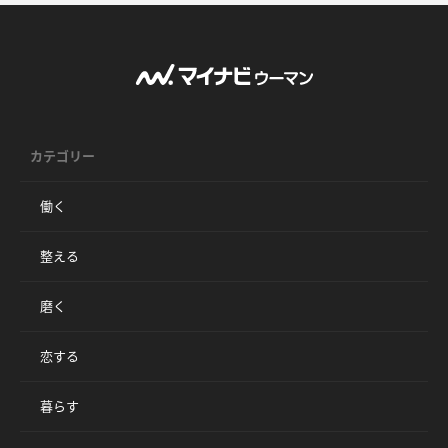
カテゴリー
働く
整える
磨く
恋する
暮らす