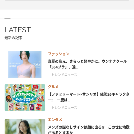
LATEST
最新の記事
ファッション
真夏の胸元、さらっと軽やかに。ウンナナクール
「364ブラ」、通...
＃トレンドニュース
グルメ
【ファミリーマート×サンリオ】総勢26キャラクタ
ー!! 一度は...
＃トレンドニュース
エンタメ
メンズの脈なしサインは顔に出る!? この世に地獄
があるとするな...