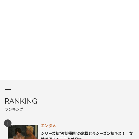
RANKING
ランキング
エンタメ
シリーズ初“強制帰国”の危機と今シーズン初キス！ 女