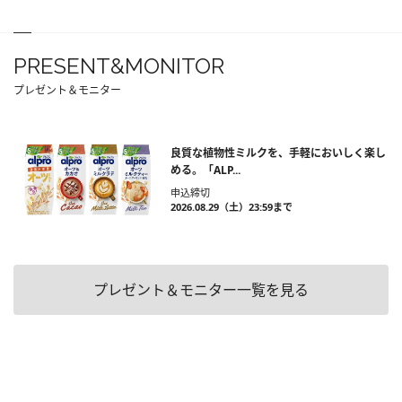
PRESENT&MONITOR
プレゼント＆モニター
良質な植物性ミルクを、手軽においしく楽し
める。「ALP...
申込締切
2026.08.29（土）23:59まで
プレゼント＆モニター一覧を見る