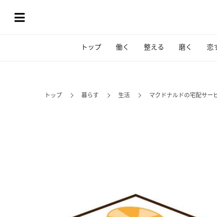
トップ
働く
整える
磨く
恋
トップ
暮らす
生活
マクドナルドの宅配サー