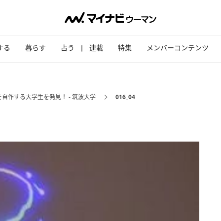
する
暮らす
占う
連載
特集
メンバーコンテンツ
自作する大学生を発見！ - 筑波大学
016_04