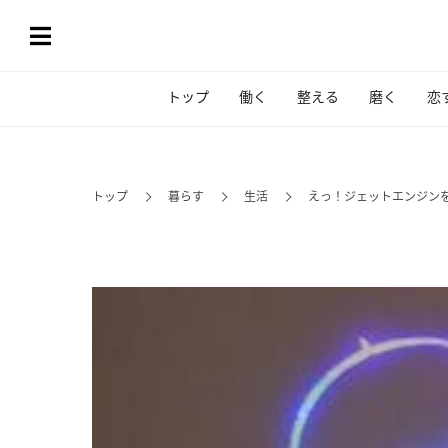
トップ
働く
整える
磨く
恋
トップ
暮らす
生活
えっ！ジェットエンジンを