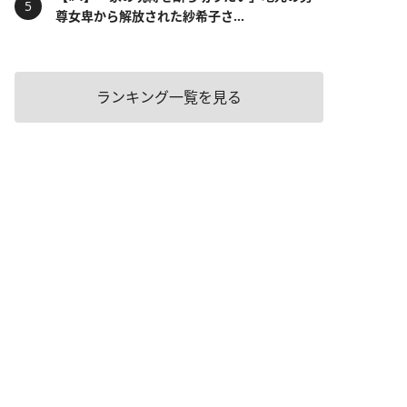
尊女卑から解放された紗希子さ...
ランキング一覧を見る