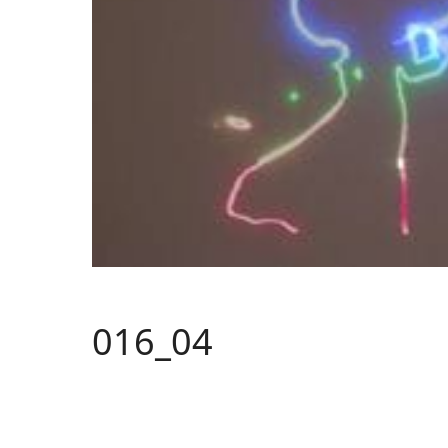
016_04