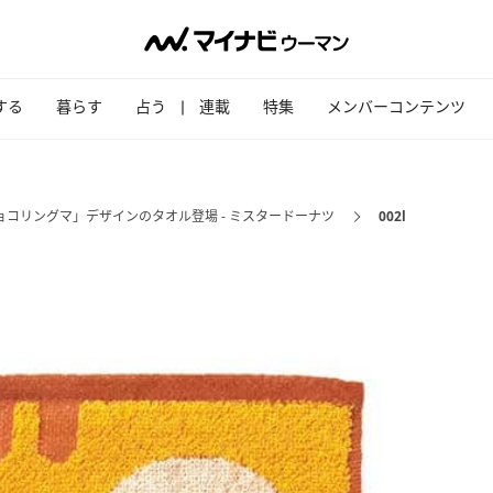
する
暮らす
占う
連載
特集
メンバーコンテンツ
ョコリングマ」デザインのタオル登場 - ミスタードーナツ
002l