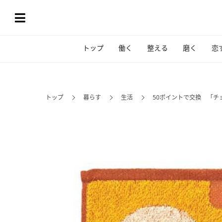
トップ
働く
整える
磨く
恋
トップ
暮らす
生活
50ポイントで交換 「チ