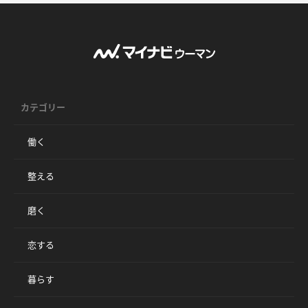
カテゴリー
働く
整える
磨く
恋する
暮らす