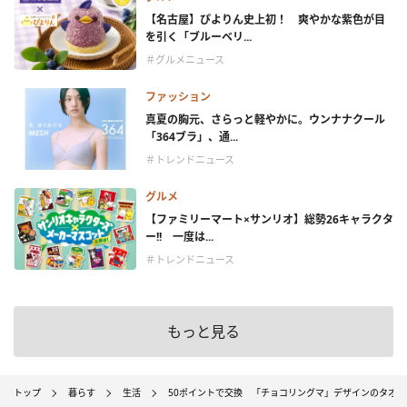
【名古屋】ぴよりん史上初！ 爽やかな紫色が目
を引く「ブルーベリ...
＃グルメニュース
ファッション
真夏の胸元、さらっと軽やかに。ウンナナクール
「364ブラ」、通...
＃トレンドニュース
グルメ
【ファミリーマート×サンリオ】総勢26キャラクタ
ー!! 一度は...
＃トレンドニュース
もっと見る
トップ
暮らす
生活
50ポイントで交換 「チョコリングマ」デザインのタオル登