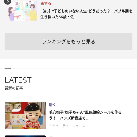
恋する
【#5】“子どものいない人生”どうだった？ バブル期を
生き抜いた56歳・佐...
ランキングをもっと見る
LATEST
最新の記事
磨く
毛穴撫子“撫子ちゃん”風似顔絵シールを作ろ
う！ ハンズ新宿店で...
＃ビューティーニュース