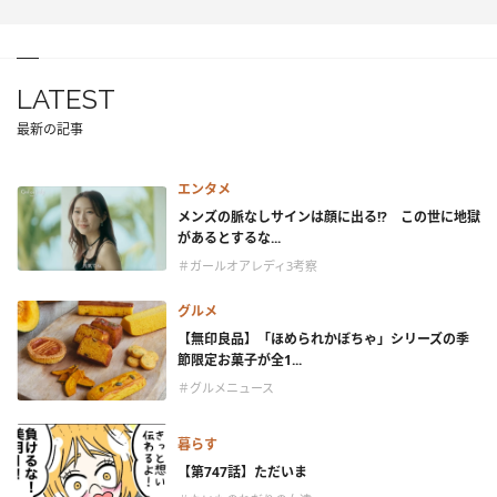
LATEST
最新の記事
エンタメ
メンズの脈なしサインは顔に出る!? この世に地獄
があるとするな...
＃ガールオアレディ3考察
グルメ
【無印良品】「ほめられかぼちゃ」シリーズの季
節限定お菓子が全1...
＃グルメニュース
暮らす
【第747話】ただいま