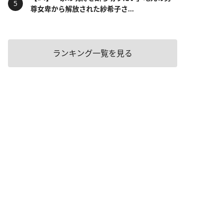
尊女卑から解放された紗希子さ...
ランキング一覧を見る