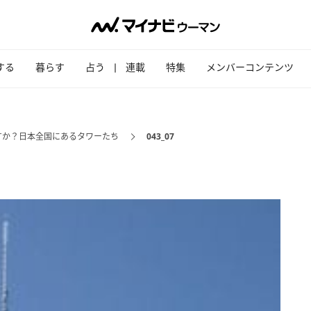
する
暮らす
占う
連載
特集
メンバーコンテンツ
すか？日本全国にあるタワーたち
043_07