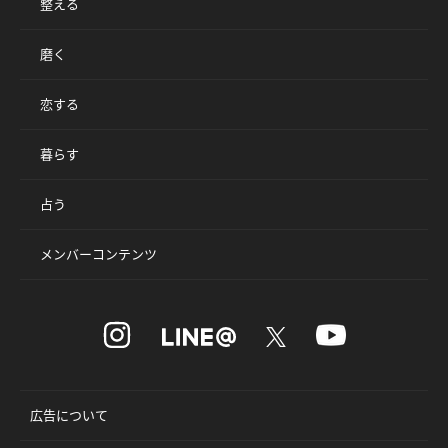
整える
磨く
恋する
暮らす
占う
メンバーコンテンツ
広告について