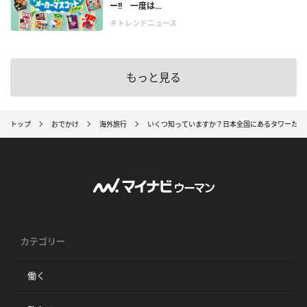
ー!! 一度は...
＃トレンドニュース
もっと見る
トップ
おでかけ
海外旅行
いくつ知っていますか？日本全国にあるタワーたち
カテゴリー
働く