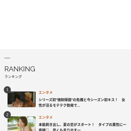
RANKING
ランキング
エンタメ
シリーズ初“強制帰国”の危機と今シーズン初キス！ 女
性が沼るモテテク勃発で...
エンタメ
本能剥き出し、夏の恋がスタート！ タイプの異性に一
直線♡ 早くも走り出す一...