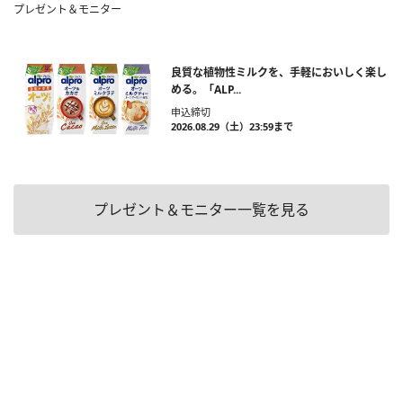
プレゼント＆モニター
良質な植物性ミルクを、手軽においしく楽し
める。「ALP...
申込締切
2026.08.29（土）23:59まで
プレゼント＆モニター一覧を見る