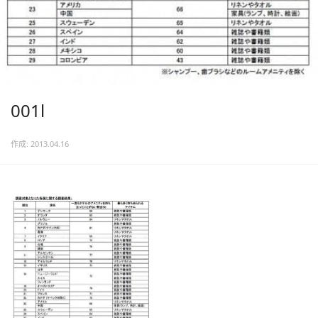
001l
作成: 2013.04.16