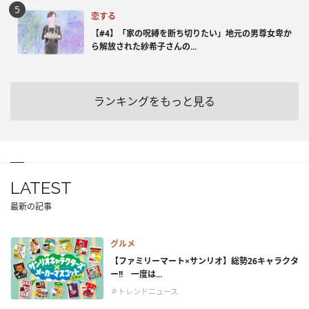
恋する
【#4】「家の呪縛を断ち切りたい」地元の男尊女卑か
ら解放された紗希子さんの...
ランキングをもっと見る
LATEST
最新の記事
グルメ
【ファミリーマート×サンリオ】総勢26キャラクタ
ー!! 一度は...
＃トレンドニュース