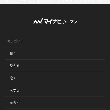
カテゴリー
働く
整える
磨く
恋する
暮らす