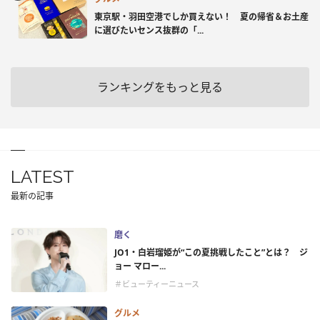
東京駅・羽田空港でしか買えない！ 夏の帰省＆お土産
に選びたいセンス抜群の「...
ランキングをもっと見る
LATEST
最新の記事
磨く
JO1・白岩瑠姫が“この夏挑戦したこと”とは？ ジ
ョー マロー...
＃ビューティーニュース
グルメ