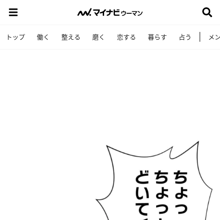
トップ
働く
整える
磨く
恋する
暮らす
占う
メ