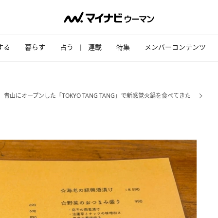
する
暮らす
占う
連載
特集
メンバーコンテンツ
青山にオープンした「TOKYO TANG TANG」で新感覚火鍋を食べてきた