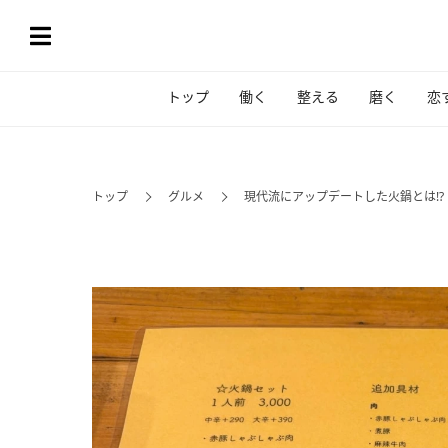
トップ
働く
整える
磨く
恋
トップ
グルメ
現代流にアップデートした火鍋とは!? 