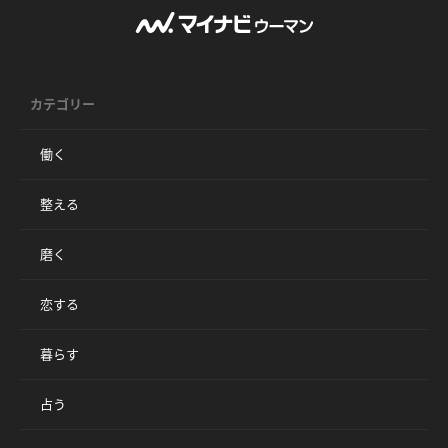
カテゴリー
働く
整える
磨く
恋する
暮らす
占う