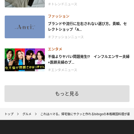
＃トレンドニュース
ファッション
ブランドや流行に左右されない選び方。貴瞬、セ
レクトショップ「A...
＃ファッションニュース
エンタメ
不倫よりヤバい問題発生!? インフルエンサー夫婦
×医師夫婦のブ...
＃エンタメニュース
もっと見る
トップ
グルメ
これはハマる。帰宅後にサクッと作れるbibigoの本格韓国料理が最高