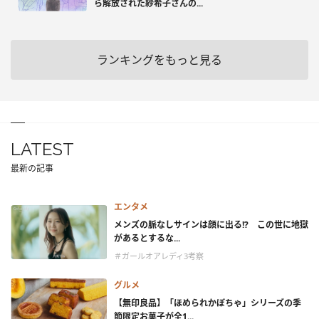
ら解放された紗希子さんの...
ランキングをもっと見る
LATEST
最新の記事
エンタメ
メンズの脈なしサインは顔に出る!? この世に地獄
があるとするな...
＃ガールオアレディ3考察
グルメ
【無印良品】「ほめられかぼちゃ」シリーズの季
節限定お菓子が全1...