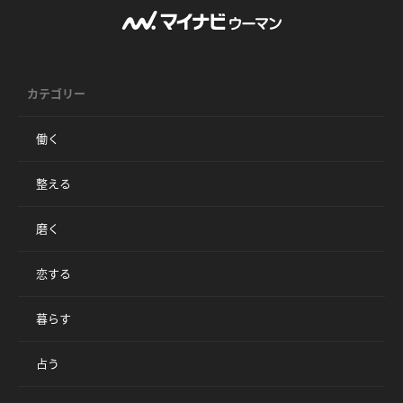
カテゴリー
働く
整える
磨く
恋する
暮らす
占う