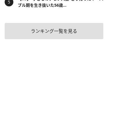
ブル期を生き抜いた56歳...
ランキング一覧を見る