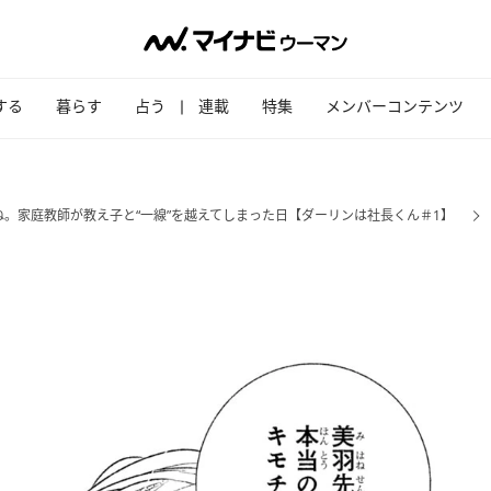
する
暮らす
占う
連載
特集
メンバーコンテンツ
。家庭教師が教え子と“一線”を越えてしまった日【ダーリンは社長くん＃1】