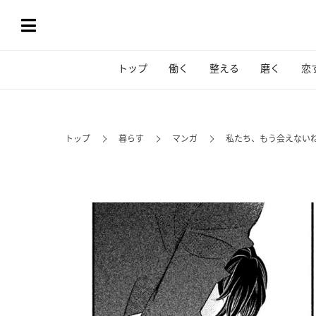
トップ
働く
整える
磨く
恋
トップ
暮らす
マンガ
私たち、もう会えないね