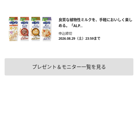
良質な植物性ミルクを、手軽においしく楽し
める。「ALP...
申込締切
2026.08.29（土）23:59まで
プレゼント＆モニター一覧を見る