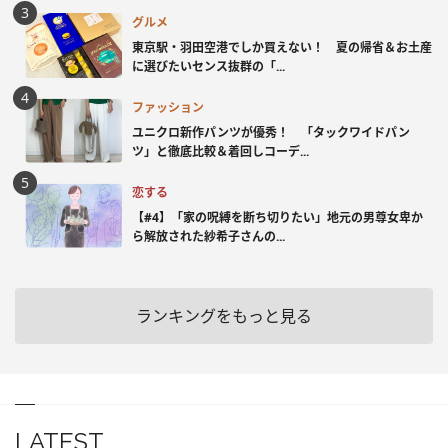
グルメ
東京駅・羽田空港でしか買えない！ 夏の帰省＆お土産
に選びたいセンス抜群の「...
ファッション
ユニクロ新作パンツが優秀！ 「タックワイドパン
ツ」と徹底比較＆着回しコーデ...
恋する
【#4】「家の呪縛を断ち切りたい」地元の男尊女卑か
ら解放された紗希子さんの...
ランキングをもっと見る
LATEST