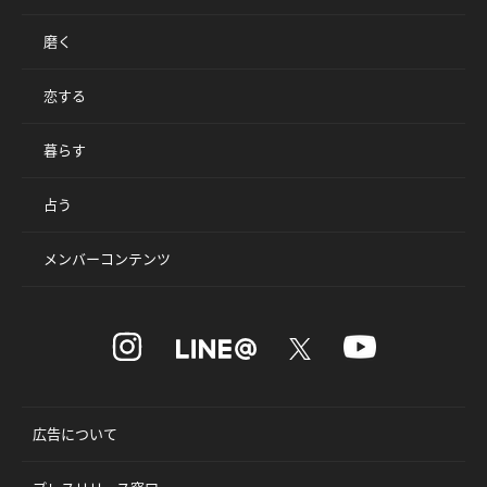
磨く
恋する
暮らす
占う
メンバーコンテンツ
広告について