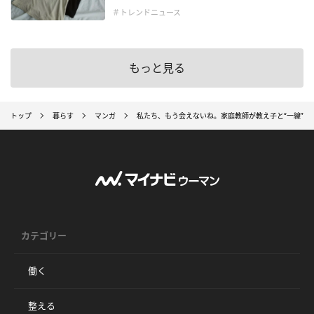
＃トレンドニュース
もっと見る
トップ
暮らす
マンガ
私たち、もう会えないね。家庭教師が教え子と“一線”を
カテゴリー
働く
整える