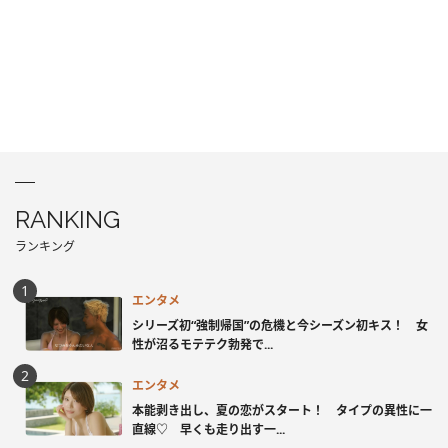
RANKING
ランキング
エンタメ
シリーズ初“強制帰国”の危機と今シーズン初キス！ 女
性が沼るモテテク勃発で...
エンタメ
本能剥き出し、夏の恋がスタート！ タイプの異性に一
直線♡ 早くも走り出す一...