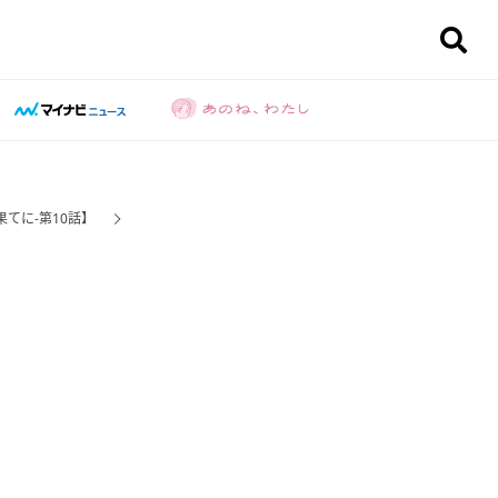
てに-第10話】