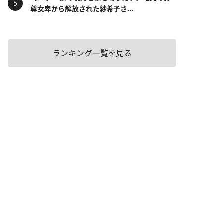
尊女卑から解放された紗希子さ...
ランキング一覧を見る