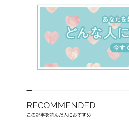
RECOMMENDED
この記事を読んだ人におすすめ