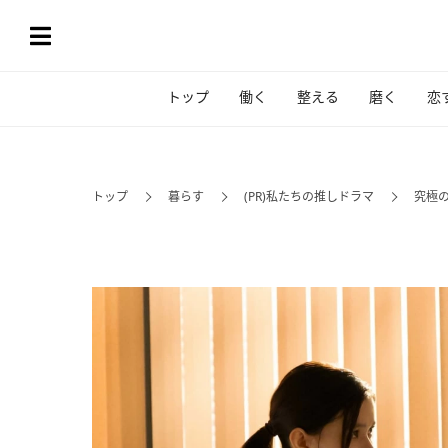
トップ
働く
整える
磨く
恋
トップ
暮らす
(PR)私たちの推しドラマ
究極の