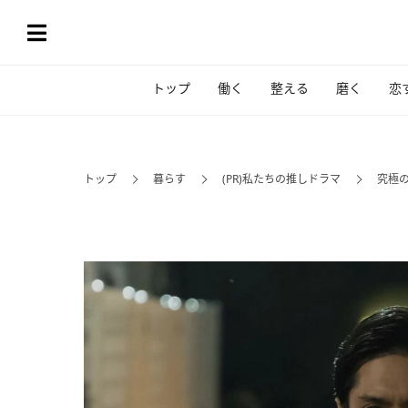
トップ
働く
整える
磨く
恋
トップ
暮らす
(PR)私たちの推しドラマ
究極の