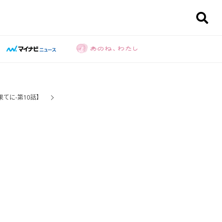
てに-第10話】