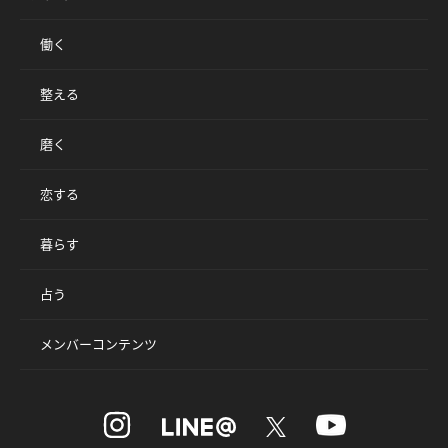
働く
整える
磨く
恋する
暮らす
占う
メンバーコンテンツ