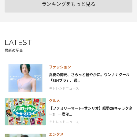
ランキングをもっと見る
LATEST
最新の記事
ファッション
真夏の胸元、さらっと軽やかに。ウンナナクール
「364ブラ」、通...
＃トレンドニュース
グルメ
【ファミリーマート×サンリオ】総勢26キャラクタ
ー!! 一度は...
＃トレンドニュース
エンタメ