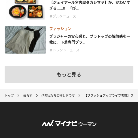
【ジェイアール名古屋タカシマヤ】か、かわいす
ぎる……!! 「ぴ...
＃グルメニュース
ファッション
ブラジャーの安心感と、ブラトップの解放感を一
枚に。下着専門ブラ...
＃トレンドニュース
もっと見る
トップ
暮らす
(PR)私たちの推しドラマ
【ブラッシュアップライフ考察】ラス