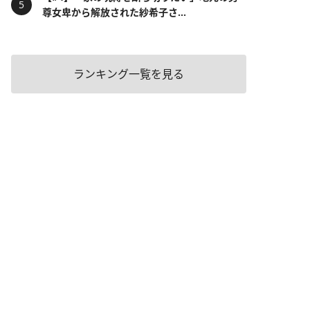
尊女卑から解放された紗希子さ...
ランキング一覧を見る