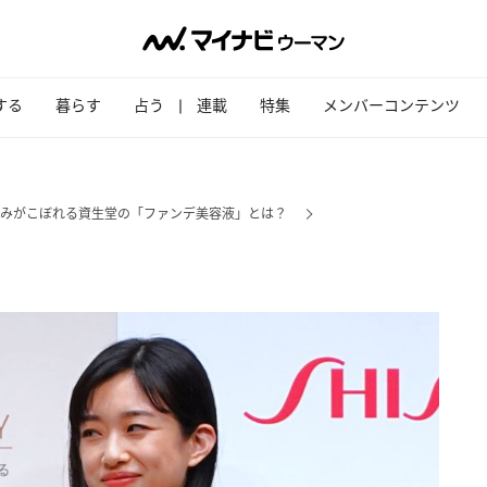
する
暮らす
占う
連載
特集
メンバーコンテンツ
みがこぼれる資生堂の「ファンデ美容液」とは？