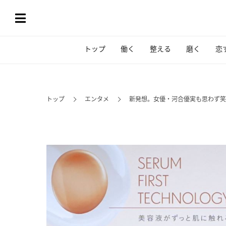
トップ
働く
整える
磨く
恋
トップ
エンタメ
新発想。女優・河合優実も思わず笑