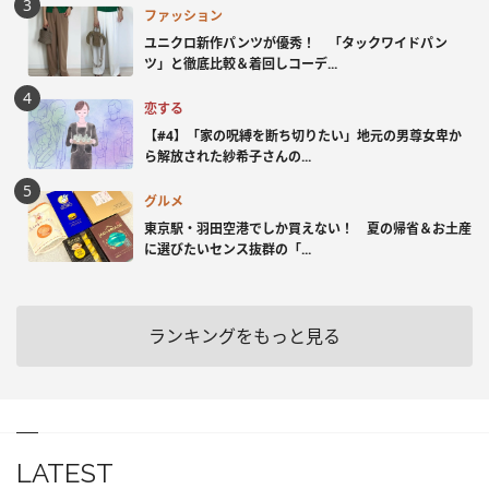
ファッション
ユニクロ新作パンツが優秀！ 「タックワイドパン
ツ」と徹底比較＆着回しコーデ...
恋する
【#4】「家の呪縛を断ち切りたい」地元の男尊女卑か
ら解放された紗希子さんの...
グルメ
東京駅・羽田空港でしか買えない！ 夏の帰省＆お土産
に選びたいセンス抜群の「...
ランキングをもっと見る
LATEST