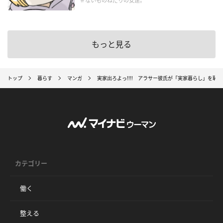
＃ないものねだりの女達。
もっと見る
トップ
暮らす
マンガ
実家出ろよっ!!!! アラサー彼氏が「実家暮らし」を恥
カテゴリー
働く
整える