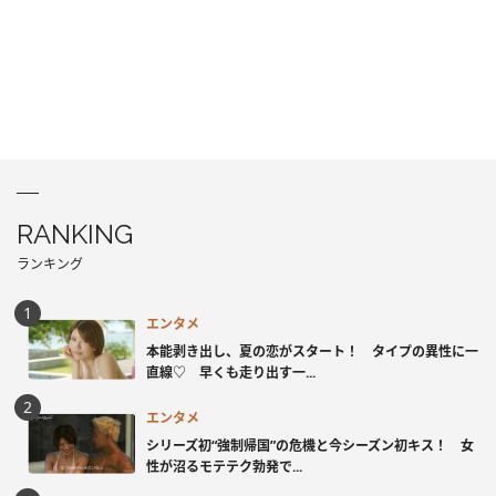
RANKING
ランキング
エンタメ
本能剥き出し、夏の恋がスタート！ タイプの異性に一
直線♡ 早くも走り出す一...
エンタメ
シリーズ初“強制帰国”の危機と今シーズン初キス！ 女
性が沼るモテテク勃発で...