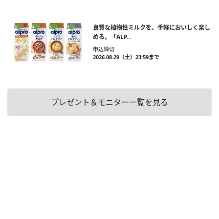
良質な植物性ミルクを、手軽においしく楽し
める。「ALP...
申込締切
2026.08.29（土）23:59まで
プレゼント＆モニター一覧を見る