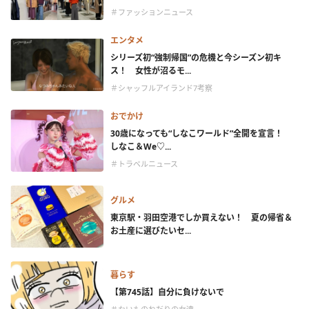
＃ファッションニュース
エンタメ
シリーズ初“強制帰国”の危機と今シーズン初キ
ス！ 女性が沼るモ...
＃シャッフルアイランド7考察
おでかけ
30歳になっても“しなこワールド”全開を宣言！
しなこ＆We♡...
＃トラベルニュース
グルメ
東京駅・羽田空港でしか買えない！ 夏の帰省＆
お土産に選びたいセ...
暮らす
【第745話】自分に負けないで